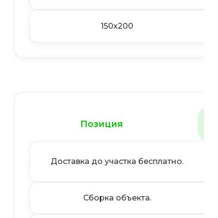
150x200
Позиция
До
Доставка до участка бесплатно.
Сборка объекта.