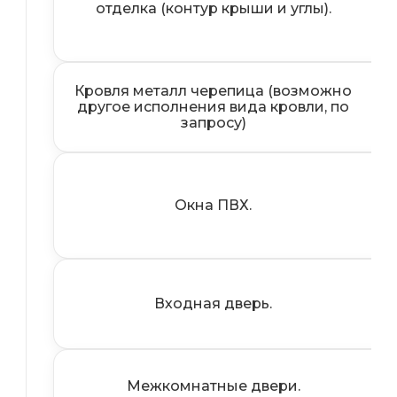
отделка (контур крыши и углы).
Вн
Кровля металл черепица (возможно
другое исполнения вида кровли, по
Ме
запросу)
Окна ПВХ.
Входная дверь.
Межкомнатные двери.