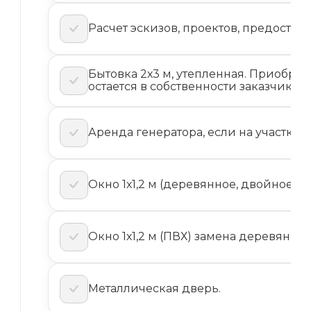
Расчет эскизов, проектов, предостав
Бытовка 2х3 м, утепленная. Приобре
остается в собственности заказчика.
Аренда генератора, если на участке н
Окно 1х1,2 м (деревянное, двойное) 
Окно 1х1,2 м (ПВХ) замена деревянног
Металлическая дверь.