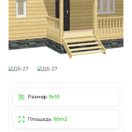
Размер:
9x10
Площадь:
90
m2