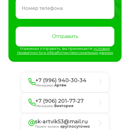
Отправить
Нажимая отправить, вы принимаете
условия
приватности и обработки персональных данных
+7 (996) 940-30-34
Менеджер
Артём
+7 (906) 201-77-27
Менеджер
Виктория
sk-artvik53@mail.ru
Прием заявок
круглосуточно