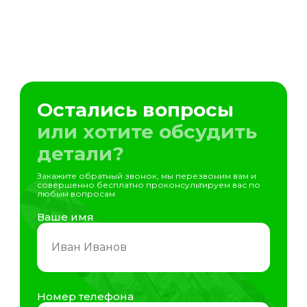
Остались вопросы
или хотите обсудить
детали?
Закажите обратный звонок, мы перезвоним вам и
совершенно бесплатно проконсультируем вас по
любым вопросам
Ваше имя
Номер телефона