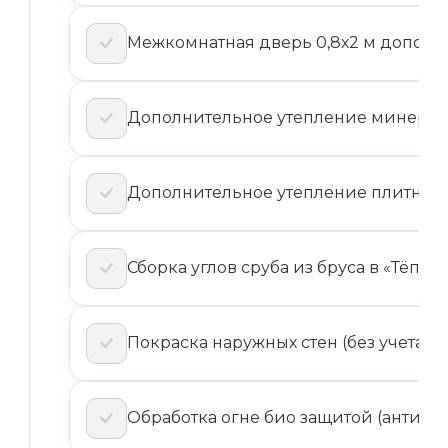
Межкомнатная дверь 0,8х2 м дополн
Дополнительное утепление минеральн
Дополнительное утепление плитным (
Сборка углов сруба из бруса в «Тёплый
Покраска наружных стен (без учета ма
Обработка огне био защитой (антисеп