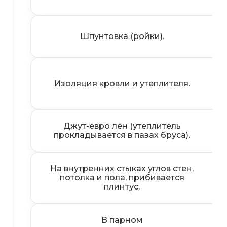
В
Шпунтовка (ройки).
Изоляция кровли и утеплителя.
Джут-евро лён (утеплитель
П
прокладывается в пазах бруса).
На внутренних стыках углов стен,
потолка и пола, прибивается
плинтус.
В парном