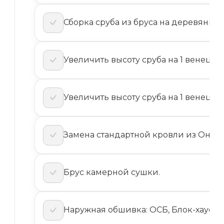
Сборка сруба из бруса на деревянные
Увеличить высоту сруба на 1 венец (д
Увеличить высоту сруба на 1 венец (дл
Замена стандартной кровли из Ондул
Брус камерной сушки.
Наружная обшивка: ОСБ, Блок-хаус, 